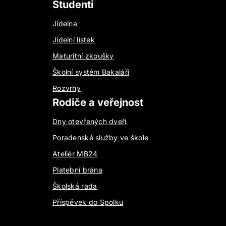
Studenti
Jídelna
Jídelní lístek
Maturitní zkoušky
Školní systém Bakaláři
Rozvrhy
Rodiče a veřejnost
Dny otevřených dveří
Poradenské služby ve škole
Ateliér MB24
Platební brána
Školská rada
Příspěvek do Spolku