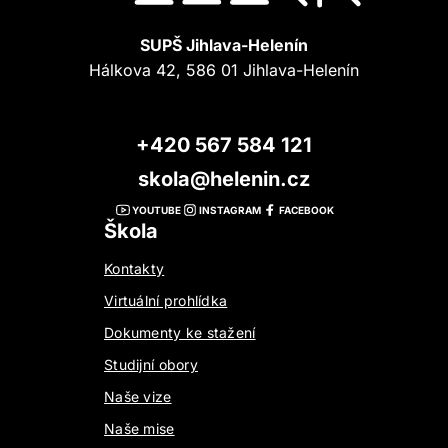
SUPŠ Jihlava-Helenín
Hálkova 42, 586 01 Jihlava-Helenín
+420 567 584 121
skola@helenin.cz
YOUTUBE
INSTAGRAM
FACEBOOK
Škola
Kontakty
Virtuální prohlídka
Dokumenty ke stažení
Studijní obory
Naše vize
Naše mise