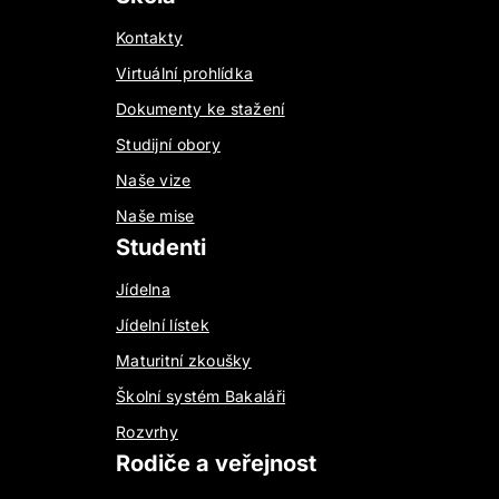
Kontakty
Virtuální prohlídka
Dokumenty ke stažení
Studijní obory
Naše vize
Naše mise
Studenti
Jídelna
Jídelní lístek
Maturitní zkoušky
Školní systém Bakaláři
Rozvrhy
Rodiče a veřejnost