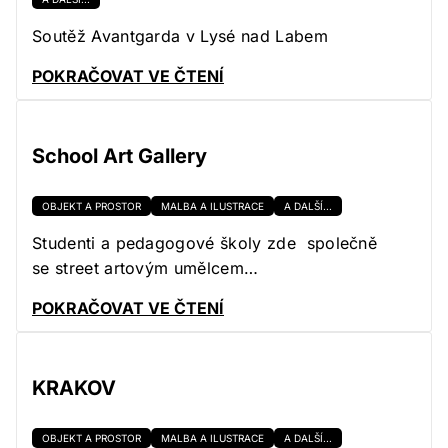
Soutěž Avantgarda v Lysé nad Labem
POKRAČOVAT VE ČTENÍ
School Art Gallery
OBJEKT A PROSTOR
MALBA A ILUSTRACE
A DALŠÍ...
Studenti a pedagogové školy zde společně
se street artovým umělcem…
POKRAČOVAT VE ČTENÍ
KRAKOV
OBJEKT A PROSTOR
MALBA A ILUSTRACE
A DALŠÍ...