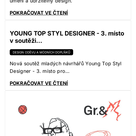
umění a udržitelný design.
POKRAČOVAT VE ČTENÍ
YOUNG TOP STYL DESIGNER - 3. místo
v soutěži…
DESIGN ODĚVU A MÓDNÍCH DOPLŇKŮ
Nová soutěž mladých návrhářů Young Top Styl
Designer - 3. místo pro…
POKRAČOVAT VE ČTENÍ