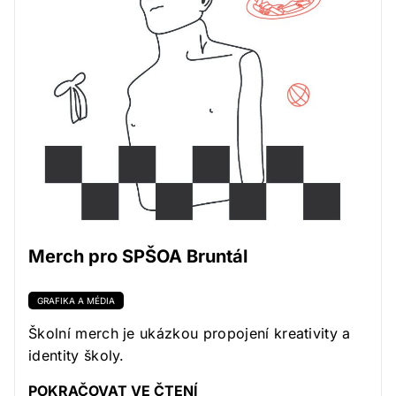
Merch pro SPŠOA Bruntál
GRAFIKA A MÉDIA
Školní merch je ukázkou propojení kreativity a
identity školy.
POKRAČOVAT VE ČTENÍ