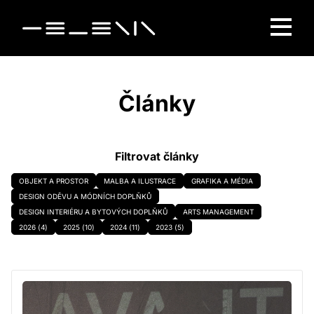
Články
Filtrovat články
OBJEKT A PROSTOR
MALBA A ILUSTRACE
GRAFIKA A MÉDIA
DESIGN ODĚVU A MÓDNÍCH DOPLŇKŮ
DESIGN INTERIÉRU A BYTOVÝCH DOPLŇKŮ
ARTS MANAGEMENT
2026 (4)
2025 (10)
2024 (11)
2023 (5)