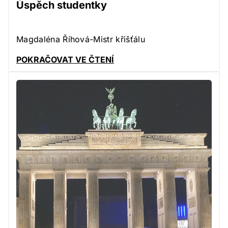
Úspěch studentky
Magdaléna Říhová-Mistr křišťálu
POKRAČOVAT VE ČTENÍ