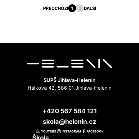
PŘEDCHOZÍ
1
2
DALŠÍ
SUPŠ Jihlava-Helenín
Hálkova 42, 586 01 Jihlava-Helenín
+420 567 584 121
skola@helenin.cz
YOUTUBE
INSTAGRAM
FACEBOOK
Škola