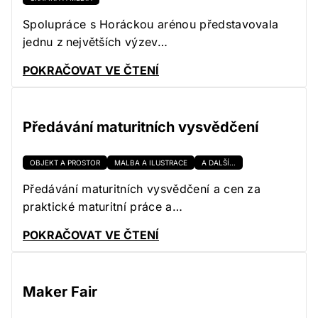
Spolupráce s Horáckou arénou představovala
jednu z největších výzev…
POKRAČOVAT VE ČTENÍ
Předávání maturitních vysvědčení
OBJEKT A PROSTOR
MALBA A ILUSTRACE
A DALŠÍ...
Předávání maturitních vysvědčení a cen za
praktické maturitní práce a…
POKRAČOVAT VE ČTENÍ
Maker Fair